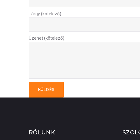
Tárgy (kötelező)
Üzenet (kötelező)
RÓLUNK
SZOL