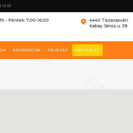
0-16:00
fő - Péntek: 7:00-16:00
4440 Tiszavasvári,
Kabay János u. 39.
SOK
REFERENCIÁK
PÁLYÁZAT
KAPCSOLAT