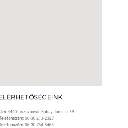
ELÉRHETŐSÉGEINK
Cím:
4440 Tiszavasvári Kabay János u. 39.
Telefonszám:
06-30 213-2327
Telefonszám:
06-30 754-5468